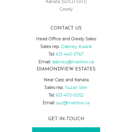
Kanata (SOLD OUT)
Greely
CONTACT US
Head Office and Greely Sales
Sales rep.
Dabney Kuiack
Tel:
613-440-3767
Email:
dabney@mattino.ca
DIAMONDVIEW ESTATES
Near Carp and Kanata
Sales rep.
Suzan Siler
Tel:
613-470-0052
Email:
suz@mattino.ca
GET IN-TOUCH